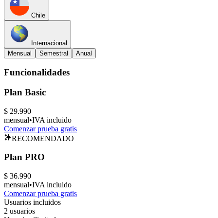
Chile
Internacional
Mensual
Semestral
Anual
Funcionalidades
Plan Basic
$ 29.990
mensual
•
IVA incluido
Comenzar prueba gratis
RECOMENDADO
Plan
PRO
$ 36.990
mensual
•
IVA incluido
Comenzar prueba gratis
Usuarios incluidos
2 usuarios