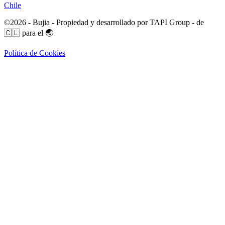
Chile
©
2026
- Bujia - Propiedad y desarrollado por TAPI Group - de
🇨🇱 para el 🌏
Política de Cookies